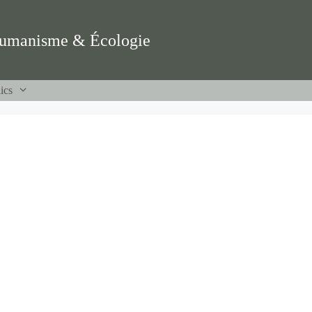
umanisme & Écologie
ics