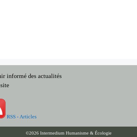
nir informé des actualités
site
RSS - Articles
©2026 Intermedium Humanisme & Écologie